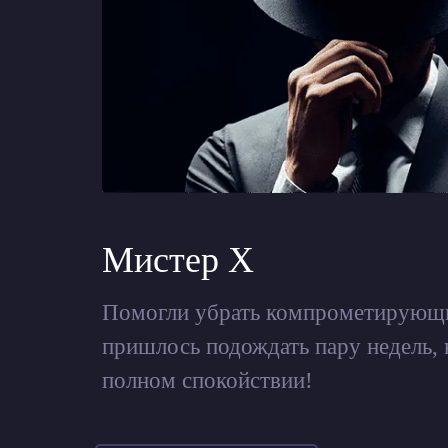
Мистер Х
Помогли убрать компрометирующи
пришлось подождать пару недель, н
полном спокойствии!