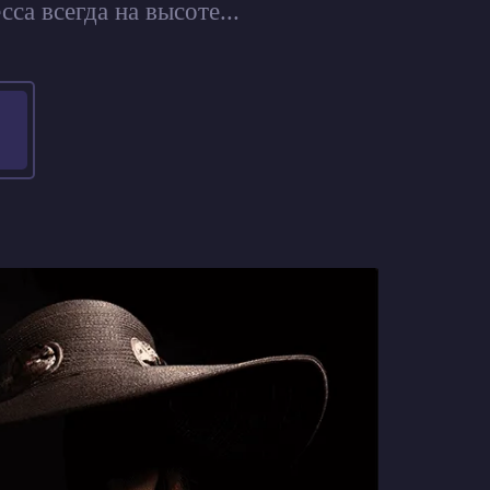
са всегда на высоте...