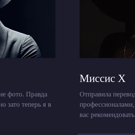
Миссис Х
е фото. Правда
Отправила перевод
о зато теперь я в
профессионалами, 
вас рекомендовать 