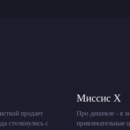
Миссис Х
исткой продает
Про дешевле - я з
да столкнулись с
привлекательные ц