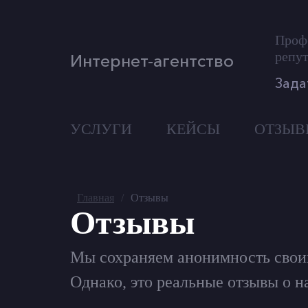
Проф
репут
Интернет-агентство
Зада
УСЛУГИ
КЕЙСЫ
ОТЗЫВ
Главная
/
Отзывы
Отзывы
Мы сохраняем анонимность свои
Однако, это реальные отзывы о н