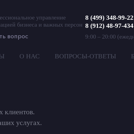
8 (499) 348-99-22
ессиональное управление
ацией бизнеса и важных персон
8 (912) 48-97-434
ть вопрос
9:00 – 20:00 (ежед
Ы
О НАС
ВОПРОСЫ-ОТВЕТЫ
х клиентов.
аших услугах.