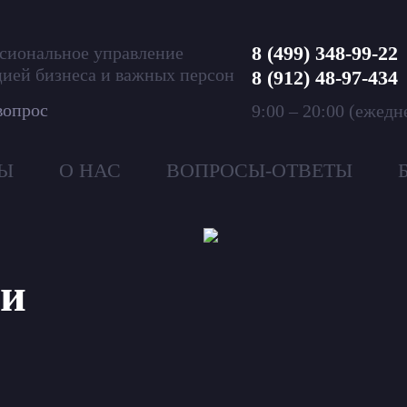
8 (499) 348-99-22
сиональное управление
цией бизнеса и важных персон
8 (912) 48-97-434
вопрос
9:00 – 20:00 (ежедн
Ы
О НАС
ВОПРОСЫ-ОТВЕТЫ
 и