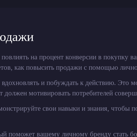
родажи
овлиять на процент конверсии в покупку ваш
етов, как повысить продажи с помощью лично
т вдохновлять и побуждать к действию. Это м
нт должен мотивировать потребителей соверш
емонстрируйте свои навыки и знания, чтобы 
ый поможет вашему личному бренду стать б