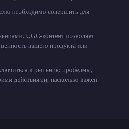
телю необходимо совершить для
мнениями. UGC-контент позволяет
 ценность вашего продукта или
дключиться к решению пробелмы,
оими действиями, насколько важен