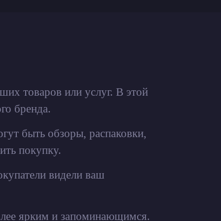
их товаров или услуг. В этой
го бренда.
огут быть обзоры, распаковки,
ить покупку.
покупатели видели ваш
олее ярким и запоминающимся.