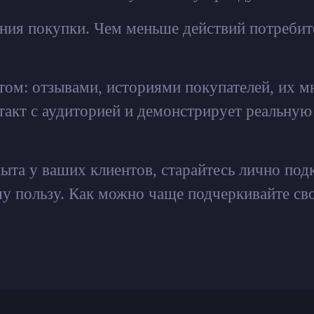
ения покупки. Чем меньше действий потреби
том: отзывами, историями покупателей, их 
такт с аудиторией и демонстрирует реальную
пыта у ваших клиентов, старайтесь лично по
ашу пользу. Как можно чаще подчеркивайте св