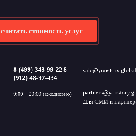
считать стоимость услуг
8 (499) 348-99-22
8
sale@youstory.globa
(912) 48-97-434
partners@youstory.gl
9:00 – 20:00 (ежедневно)
Для СМИ и партнер