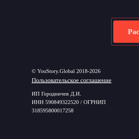
Рас
© YouStory.Global 2018-2026
Пользовательское соглашение
ИП Городничев Д.И.
ИНН 590849322520 / ОГРНИП
318595800017258