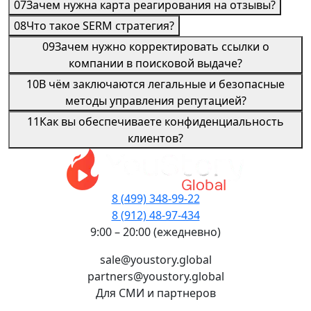
07
Зачем нужна карта реагирования на отзывы?
08
Что такое SERM стратегия?
09
Зачем нужно корректировать ссылки о
компании в поисковой выдаче?
10
В чём заключаются легальные и безопасные
методы управления репутацией?
11
Как вы обеспечиваете конфиденциальность
клиентов?
8 (499) 348-99-22
8 (912) 48-97-434
9:00 – 20:00 (ежедневно)
sale@youstory.global
partners@youstory.global
Для СМИ и партнеров